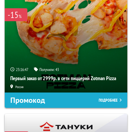
-15
%
23:16:47
Получили:
43
Первый заказ от 2999р. в сети пиццерий Zotman Pizza
Россия
Промокод
ПОДРОБНЕЕ