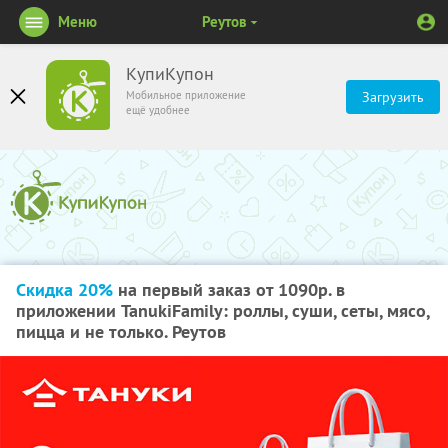
Меню
Реутов
КупиКупон
Мобильное приложение
Загрузить
ещё удобнее
Скидка 20%
на первый заказ от 1090р. в
приложении TanukiFamily: роллы, суши, сеты, мясо,
пицца и не только. Реутов