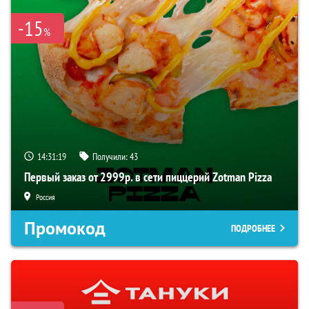
-15
%
14:31:18
Получили:
43
Первый заказ от 2999р. в сети пиццерий Zotman Pizza
Россия
Промокод
ПОДРОБНЕЕ