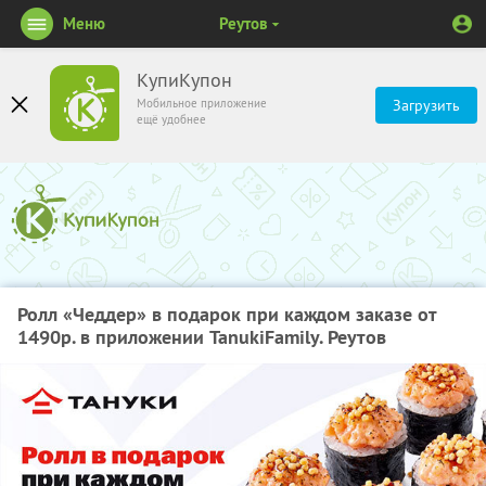
Меню
Реутов
КупиКупон
Мобильное приложение
Загрузить
ещё удобнее
Ролл «Чеддер» в подарок при каждом заказе от
1490р. в приложении TanukiFamily. Реутов