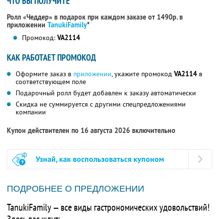
ЧТО ВЫ ПОЛУЧИТЕ
Ролл «Чеддер» в подарок при каждом заказе от 1490р. в
приложении
TanukiFamily
*
Промокод:
VA2114
КАК РАБОТАЕТ ПРОМОКОД
Оформите заказ в
приложении
, укажите промокод
VA2114
в
соответствующем поле
Подарочный ролл будет добавлен к заказу автоматически
Скидка не суммируется с другими спецпредложениями
компании
Купон действителен по 16 августа 2026 включительно
Узнай, как воспользоваться купоном
ПОДРОБНЕЕ О ПРЕДЛОЖЕНИИ
TanukiFamily — все виды гастрономических удовольствий!