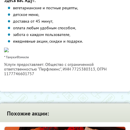
Здесь вас ждут:
вегетарианские и постные рецепты,
детское меню,
доставка от 45 минут,
оплата любым удобным способом,
забота о каждом пользователе,
ежедневные акции, скидки и подарки.
* ТанукиФэмили
Услуги предоставляет: Общество с ограниченной
ответственностью "Перфлюенс",
ИНН 7725380313
, ОГРН
1177746601757
Похожие акции: