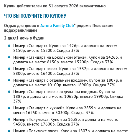
Купон действителен по 31 августа 2026 включительно
ЧТО ВЫ ПОЛУЧИТЕ ПО КУПОНУ
Отдых для двоих в
Avrora Family Club
* рядом с Пяловским
водохранилищем
2 дня/1 ночь в будни
Номер «Стандарт». Купон за 1426р. и доплата на месте:
8150р. вместо 15200р. Скидка 37%
Номер «Стандарт на цокольном этаже». Купон за 1426р. и
доплата на месте: 8150р. вместо 15200р. Скидка 37%
Номер «Стандарт плюс». Купон за 1532р. и доплата на месте:
8800р. вместо 16400р. Скидка 37%
Номер «Стандарт с отдельным входом». Купон за 1807р. и
доплата на месте: 10100р. вместо 18900р. Скидка 37%
Номер «Стандарт плюс с отдельным входом». Купон за
1887р. и доплата на месте: 10650р. вместо 19900р. Скидка
37%
Номер «Стандарт с кухней». Купон за 2839р. и доплата на
месте: 16250р. вместо 30300р. Скидка 37%
Номер «Полулюкс». Купон за 1638р. и доплата на месте:
9450р. вместо 17600р. Скидка 37%
Номер «Полулюкс плюс». Купон за 1807р. и доплата на месте: