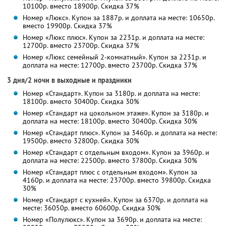
10100р. вместо 18900р. Скидка 37%
Номер «Люкс». Купон за 1887р. и доплата на месте: 10650р.
вместо 19900р. Скидка 37%
Номер «Люкс плюс». Купон за 2231р. и доплата на месте:
12700р. вместо 23700р. Скидка 37%
Номер «Люкс семейный 2-комнатный». Купон за 2231р. и
доплата на месте: 12700р. вместо 23700р. Скидка 37%
3 дня/2 ночи в выходные и праздники
Номер «Стандарт». Купон за 3180р. и доплата на месте:
18100р. вместо 30400р. Скидка 30%
Номер «Стандарт на цокольном этаже». Купон за 3180р. и
доплата на месте: 18100р. вместо 30400р. Скидка 30%
Номер «Стандарт плюс». Купон за 3460р. и доплата на месте:
19500р. вместо 32800р. Скидка 30%
Номер «Стандарт с отдельным входом». Купон за 3960р. и
доплата на месте: 22500р. вместо 37800р. Скидка 30%
Номер «Стандарт плюс с отдельным входом». Купон за
4160р. и доплата на месте: 23700р. вместо 39800р. Скидка
30%
Номер «Стандарт с кухней». Купон за 6370р. и доплата на
месте: 36050р. вместо 60600р. Скидка 30%
Номер «Полулюкс». Купон за 3690р. и доплата на месте: