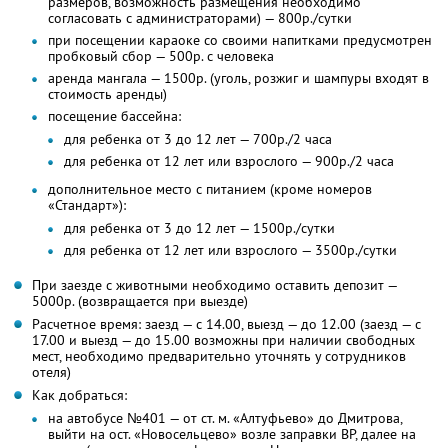
размеров, возможность размещения необходимо
согласовать с администраторами) — 800р./сутки
при посещении караоке со своими напитками предусмотрен
пробковый сбор — 500р. с человека
аренда мангала — 1500р. (уголь, розжиг и шампуры входят в
стоимость аренды)
посещение бассейна:
для ребенка от 3 до 12 лет — 700р./2 часа
для ребенка от 12 лет или взрослого — 900р./2 часа
дополнительное место с питанием (кроме номеров
«Стандарт»):
для ребенка от 3 до 12 лет — 1500р./сутки
для ребенка от 12 лет или взрослого — 3500р./сутки
При заезде с животными необходимо оставить депозит —
5000р. (возвращается при выезде)
Расчетное время: заезд — с 14.00, выезд — до 12.00 (заезд — с
17.00 и выезд — до 15.00 возможны при наличии свободных
мест, необходимо предварительно уточнять у сотрудников
отеля)
Как добраться:
на автобусе №401 — от ст. м. «Алтуфьево» до Дмитрова,
выйти на ост. «Новосельцево» возле заправки BP, далее на