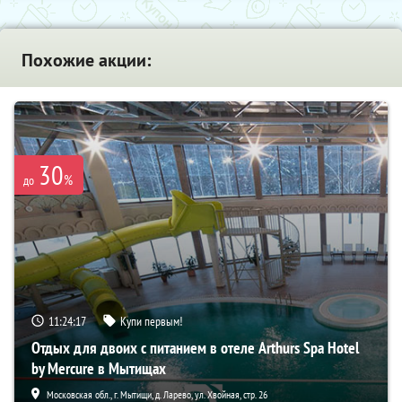
Похожие акции:
30
%
до
11:24:16
Купи первым!
Отдых для двоих с питанием в отеле Arthurs Spa Hotel
by Mercure в Мытищах
Московская обл., г. Мытищи, д. Ларево, ул. Хвойная, стр. 26