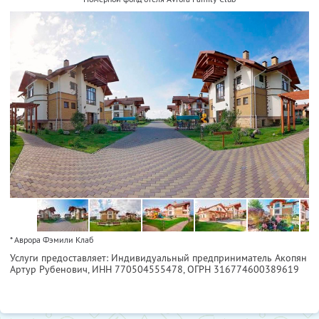
* Аврора Фэмили Клаб
Услуги предоставляет: Индивидуальный предприниматель Акопян
Артур Рубенович,
ИНН 770504555478
, ОГРН 316774600389619