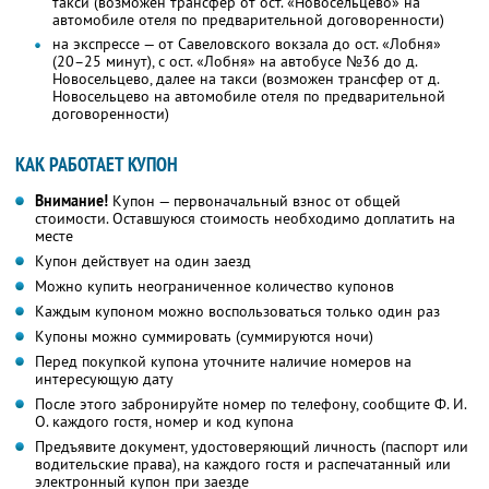
такси (возможен трансфер от ост. «Новосельцево» на
автомобиле отеля по предварительной договоренности)
на экспрессе — от Савеловского вокзала до ост. «Лобня»
(20–25 минут), с ост. «Лобня» на автобусе №36 до д.
Новосельцево, далее на такси (возможен трансфер от д.
Новосельцево на автомобиле отеля по предварительной
договоренности)
КАК РАБОТАЕТ КУПОН
Внимание!
Купон — первоначальный взнос от общей
стоимости. Оставшуюся стоимость необходимо доплатить на
месте
Купон действует на один заезд
Можно купить неограниченное количество купонов
Каждым купоном можно воспользоваться только один раз
Купоны можно суммировать (суммируются ночи)
Перед покупкой купона уточните наличие номеров на
интересующую дату
После этого забронируйте номер по телефону, сообщите Ф. И.
О. каждого гостя, номер и код купона
Предъявите документ, удостоверяющий личность (паспорт или
водительские права), на каждого гостя и распечатанный или
электронный купон при заезде