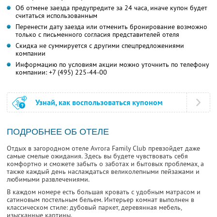
Об отмене заезда предупредите за 24 часа, иначе купон будет
считаться использованным
Перенести дату заезда или отменить бронирование возможно
только с письменного согласия представителей отеля
Скидка не суммируется с другими спецпредложениями
компании
Информацию по условиям акции можно уточнить по телефону
компании:
+7 (495) 225-44-00
Узнай, как воспользоваться купоном
ПОДРОБНЕЕ ОБ ОТЕЛЕ
Отдых в загородном отеле Avrora Family Club превзойдет даже
самые смелые ожидания. Здесь вы будете чувствовать себя
комфортно и сможете забыть о заботах и бытовых проблемах, а
также каждый день наслаждаться великолепными пейзажами и
любимыми развлечениями.
В каждом номере есть большая кровать с удобным матрасом и
сатиновым постельным бельем. Интерьер комнат выполнен в
классическом стиле: дубовый паркет, деревянная мебель,
изысканные картины.