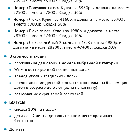
20950р. вместо 35200р. Скидка 30%
Номер «Полулюкс плюс». Купон за 3960р. и доплата на месте:
22500р. вместо 37800р. Скидка 30%
Номер «Люкс». Купон за 4160р. и доплата на месте: 23700р.
вместо 39800р. Скидка 30%
Номер «Люкс плюс». Купон за 4980р. и доплата на месте:
28200р. вместо 47400р. Скидка 30%
Номер «Люкс семейный 2-комнатный». Купон за 4980р. и
доплата на месте: 28200р. вместо 47400р. Скидка 30%
В стоимость входит:
проживание для двоих в номере выбранной категории
Wi-Fi в коттедже и общественных зонах
аренда утюга и гладильной доски
предоставление детской кроватки с постельным бельем для
детей в возрасте до 3 лет (одна на комнату)
пользование охраняемой парковкой
БОНУСЫ:
скидка 10% на массаж
дети до 12 лет на дополнительном месте проживают
бесплатно
Доплаты: