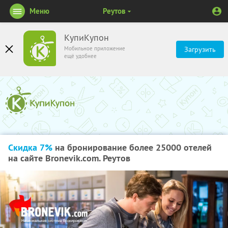
Меню
Реутов
КупиКупон
Мобильное приложение
Загрузить
ещё удобнее
Скидка 7%
на бронирование более 25000 отелей
на сайте Bronevik.com. Реутов