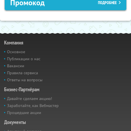
Промокод
ПОДРОБНЕЕ
Компания
Основное
Публикации о нас
Вакансии
Правила сервиса
Ответы на вопросы
Бизнес-Партнёрам
Давайте сделаем акцию!
Заработайте, как Вебмастер
Прошедшие акции
Документы