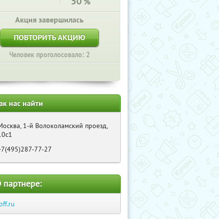
50
%
Акция завершилась
ПОВТОРИТЬ АКЦИЮ
Человек проголосовало: 2
ак нас найти
Москва, 1-й Волоколамский проезд,
10с1
+7(495)287-77-27
 партнере:
off.ru