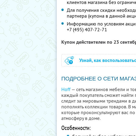
клиентов магазина без огранич
Для получения скидки необход
партнера (купона в данной акци
Информацию по условиям акции
+7 (495) 407-72-71
Купон действителен по 23 сентя
Узнай, как воспользовать
ПОДРОБНЕЕ О СЕТИ МАГА
Hoff
— сеть магазинов мебели и то
каждый покупатель сможет найти п
следит за мировыми трендами в ди
пополнять коллекции товаров. В 
которые проконсультируют вас по
атмосферу в доме.
Особенности: