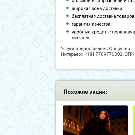
большой выбор мебели и тов
широкая зона доставки;
бесплатная доставка товаров
гарантия качества;
удобные кредиты: первонача
месяцев.
Услуги предоставляет: Общество 
Интерьер»,
ИНН 7709770002
, ОГ
Похожие акции: