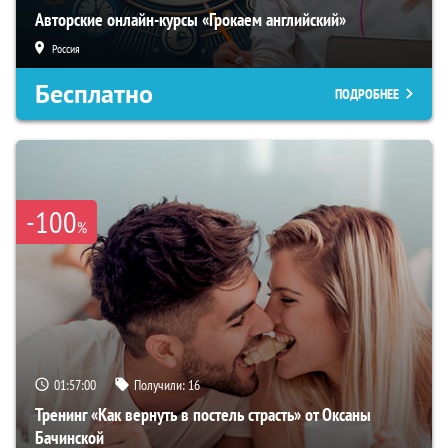
Авторские онлайн-курсы «Грокаем английский»
Россия
Бесплатно
ПОДРОБНЕЕ
-100
%
01:56:59
Получили:
16
Тренинг «Как вернуть в постель страсть» от Оксаны
Бачинской