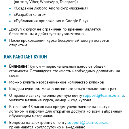
(по типу Viber, WhatsApp, Telegram)»
«Создание любого Android-приложения»
«Разработка игр»
«Публикация приложения в Google Play»
Доступ к курсу не ограничен по времени, является
безлимитным и действует круглосуточно
После прохождения курса бессрочный доступ остается
открытым
КАК РАБОТАЕТ КУПОН
Внимание!
Купон — первоначальный взнос от общей
стоимости. Оставшуюся стоимость необходимо доплатить на
месте
Можно купить неограниченное количество купонов
Каждым купоном можно воспользоваться только один раз
Отправьте заявку на электронную почту
support@learncours.ru
,
укажите название курса, номер и код купона
В течение 48 часов вам придет уведомление на почту с
логином и паролем для открытия доступа ко всем выбранным
обучающим материалам
Вопросы на электронную почту
support@learncours.ru
,
принимаются круглосуточно и ежедневно