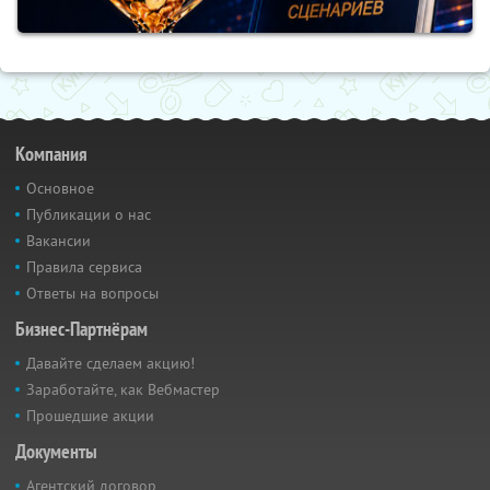
Компания
Основное
Публикации о нас
Вакансии
Правила сервиса
Ответы на вопросы
Бизнес-Партнёрам
Давайте сделаем акцию!
Заработайте, как Вебмастер
Прошедшие акции
Документы
Агентский договор