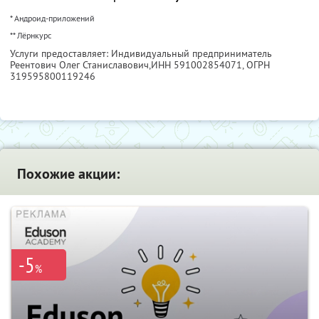
* Андроид-приложений
** Лёрнкурс
Услуги предоставляет: Индивидуальный предприниматель
Реентович Олег Станиславович,
ИНН 591002854071
, ОГРН
319595800119246
Похожие акции:
-5
%