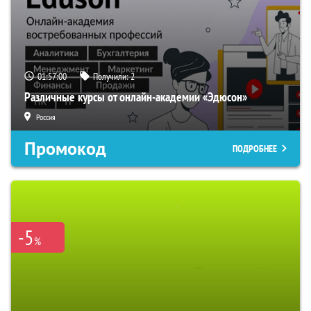
01:56:59
Получили:
2
Различные курсы от онлайн-академии «Эдюсон»
Россия
Промокод
ПОДРОБНЕЕ
-5
%