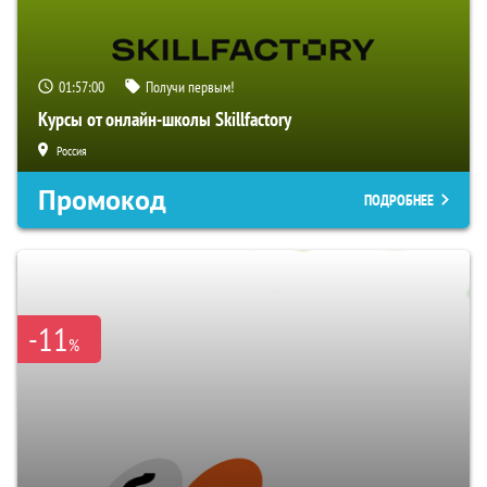
01:56:59
Получи первым!
Курсы от онлайн-школы Skillfactory
Россия
Промокод
ПОДРОБНЕЕ
-11
%