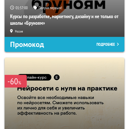
01:56:59
Получи первым!
Курсы по разработке, маркетингу, дизайну и не только от
школы «Бруноям»
Россия
Промокод
ПОДРОБНЕЕ
-60
%