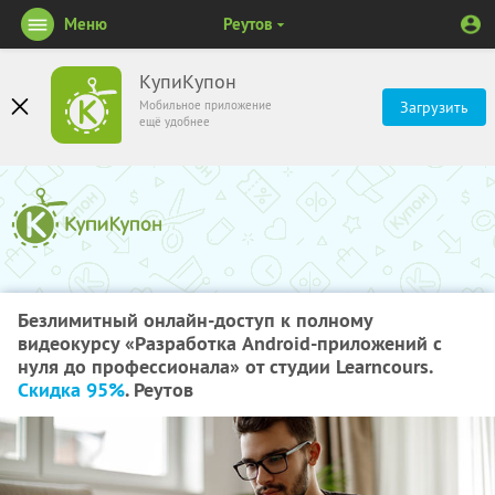
Меню
Реутов
КупиКупон
Мобильное приложение
Загрузить
ещё удобнее
Безлимитный онлайн-доступ к полному
видеокурсу «Разработка Android-приложений с
нуля до профессионала» от студии Learncours.
Скидка 95%
. Реутов