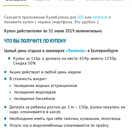
Скачайте приложение КупиКупона для
IOS
или
Android
и
покажите купон с экрана смартфона. Это удобно :)
Купон действителен по 31 июля 2019 включительно
ЧТО ВЫ ПОЛУЧИТЕ ПО КУПОНУ
Целый день отдыха в аквапарке
«Лимпопо»
в Екатеринбурге
Купон за 116р. и доплата на месте: 659р. вместо 1550р.
Скидка 50%
Акция действует в любой день недели
В стоимость входит:
посещение водных аттракционов
посещение водопадов
посещение бассейнов
Доплата за ребенка ростом до 1 м — 150р. (купон покупать не
надо, оплачивается в кассе)
Необходимо иметь при себе тапочки, купальник, полотенце
Услуги спа и водолечебницы оплачиваются по прайсу