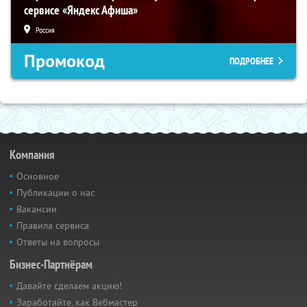
сервисе «Яндекс Афиша»
Россия
Промокод
ПОДРОБНЕЕ
Компания
Основное
Публикации о нас
Вакансии
Правила сервиса
Ответы на вопросы
Бизнес-Партнёрам
Давайте сделаем акцию!
Заработайте, как Вебмастер