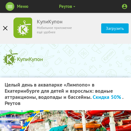
Меню
Реутов
КупиКупон
Мобильное приложение
Загрузить
ещё удобнее
Целый день в аквапарке «Лимпопо» в
Екатеринбурге для детей и взрослых: водные
аттракционы, водопады и бассейны.
Скидка 50%
.
Реутов