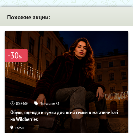
Похожие акции:
-30
%
00:54:03
Получили:
31
Обувь, одежда и сумки для всей семьи в магазине kari
на Wildberries
Россия