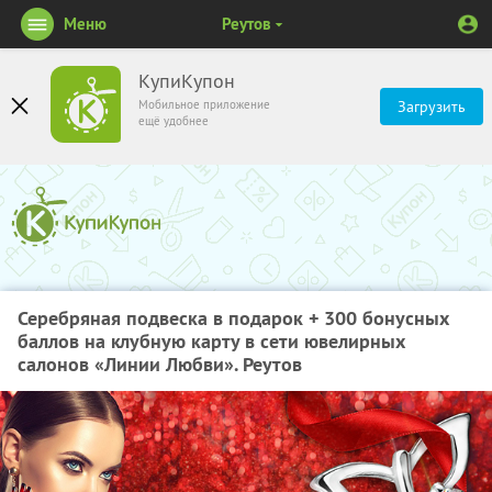
Меню
Реутов
КупиКупон
Мобильное приложение
Загрузить
ещё удобнее
Серебряная подвеска в подарок + 300 бонусных
баллов на клубную карту в сети ювелирных
салонов «Линии Любви». Реутов