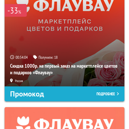
-33
%
00:54:03
Получили:
18
Скидка 1000р. на первый заказ на маркетплейсе цветов
и подарков «Флаувау»
Россия
Промокод
ПОДРОБНЕЕ