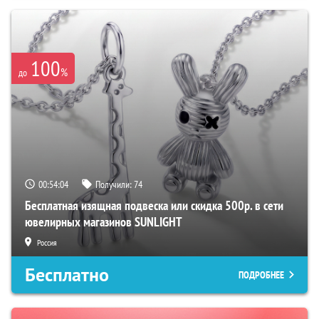
100
%
до
00:54:03
Получили:
74
Бесплатная изящная подвеска или скидка 500р. в сети
ювелирных магазинов SUNLIGHT
Россия
Бесплатно
ПОДРОБНЕЕ