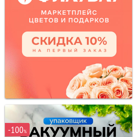
-100
%