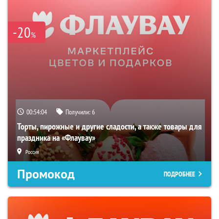
-20
%
00:54:03
Получили:
6
Торты, пирожные и другие сладости, а также товары для
праздника на «Флаувау»
Россия
Промокод
ПОДРОБНЕЕ