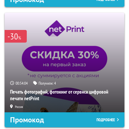
-30
%
00:54:03
Получили:
4
Печать фотографий, фотокниг от сервиса цифровой
печати netPrint
Россия
Промокод
ПОДРОБНЕЕ