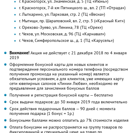
г. Красногорск, ул. Знаменская, д. 5 (ТЦ «Июнь»)
г. Красногорск, 7-й км Пятницкого ш., вл. 2 (ТП «Отрада»)
г. Лыткарино, ул. Парковая, стр. 2 (ТЦ «Весна»)
г. Мытищи, пр. Шараповский, вл. 2, стр. 3 («Красный Кит»)
г. Орехово-Зуево, ул. Ленина, 78 (ТЦ «Орех»)
г. Чехов, ул. Московская, д. 96 (ТЦ «Карнавал»)
г. Чехов, Симферопольское ш., д. 1 (ТЦ «Карусель»)
Внимание!
Акция не действует с 21 декабря 2018 по 4 января
2019
Оформление бонусной карты для новых клиентов и
подтверждение персонального номера телефона (посредством
получения промокода на указанный номер) является
обязательным условием, а для клиентов, уже имеющих карту
сети ювелирных салонов «Линии Любви», необходимо ее
предъявление для зачисления бонусных баллов
Получение и регистрация бонусной карты — бесплатно
Срок выдачи подарков: до 30 января 2019 года включительно
Срок действия подарочных баллов — 90 дней с момента
получения подарка (1 бонус = 1р.)
Бонусными баллами можно оплатить до 7% стоимости изделия
Оплата бонусами не распространяется на группу товаров по
фиксированной и специальной цене, на товар по