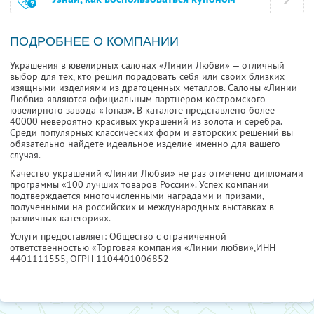
ПОДРОБНЕЕ О КОМПАНИИ
Украшения в ювелирных салонах «Линии Любви» — отличный
выбор для тех, кто решил порадовать себя или своих близких
изящными изделиями из драгоценных металлов. Салоны «Линии
Любви»
являются официальным партнером костромского
ювелирного завода «Топаз». В каталоге представлено более
40000 невероятно красивых украшений из золота и серебра.
Среди популярных классических форм и авторских решений вы
обязательно найдете идеальное изделие именно для вашего
случая.
Качество украшений «Линии Любви» не раз отмечено дипломами
программы «100 лучших товаров России». Успех компании
подтверждается многочисленными наградами и призами,
полученными на российских и международных выставках в
различных категориях.
Услуги предоставляет: Общество с ограниченной
ответственностью «Торговая компания «Линии любви»,
ИНН
4401111555
, ОГРН 1104401006852