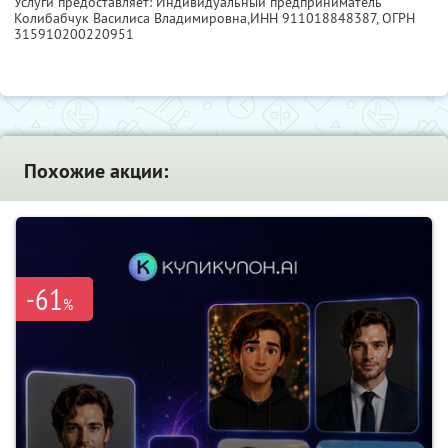
Услуги предоставляет: Индивидуальный предприниматель
Колибабчук Василиса Владимировна,
ИНН 911018848387
, ОГРН
315910200220951
Похожие акции:
-61
%