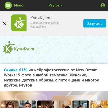
Меню
Реутов
КупиКупон
Мобильное приложение
Загрузить
ещё удобнее
Скидка 61%
на нейрофотосессию от New Dream
Works: 5 фото в любой тематике. Женские,
мужские, детские образы, с питомцами и многое
другое. Реутов