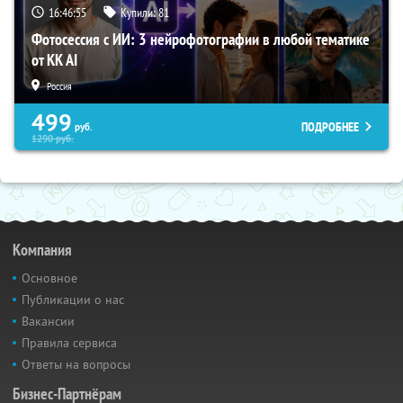
16:46:55
Купили:
81
Фотосессия с ИИ: 3 нейрофотографии в любой тематике
от KK AI
Россия
499
ПОДРОБНЕЕ
руб.
1290
руб.
Компания
Основное
Публикации о нас
Вакансии
Правила сервиса
Ответы на вопросы
Бизнес-Партнёрам