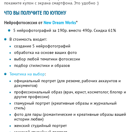
покажите купон с экрана смартфона. Это удобно :)
ЧТО ВЫ ПОЛУЧИТЕ ПО КУПОНУ
Нейрофотосессия от
New Dream Works
*
5 нейрофотографий за 190р. вместо 490р. Скидка 61%
В стоимость входит:
создание 5 нейрофотографий
обработка на основе ваших фото
выбор любой тематики фотосессии
подбор стилистики и образов
Тематика на выбор
:
официальный портрет (для резюме, рабочих аккаунтов и
документов)
профессиональный образ (врач, юрист, косметолог, блогер и
другие профессии)
гламурный портрет (креативные образы и журнальный
стиль)
фото для пары (романтические и креативные образы вашей
истории любви)
женский студийный портрет