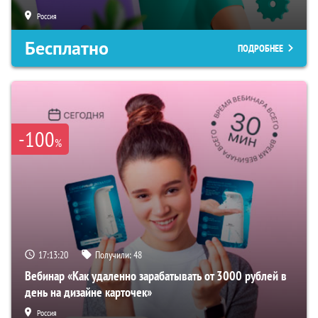
Россия
Бесплатно
ПОДРОБНЕЕ
-100
%
17:13:19
Получили:
48
Вебинар «Как удаленно зарабатывать от 3000 рублей в
день на дизайне карточек»
Россия