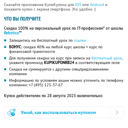
Скачайте приложение КупиКупона для
IOS
или
Android
и
покажите купон с экрана смартфона. Это удобно :)
ЧТО ВЫ ПОЛУЧИТЕ
Скидка 100% на персональный урок по IT-профессиям* от школы
Rebotica
**
Запишитесь на бесплатный урок по
ссылке
БОНУС:
скидка 40% на любой курс школы + курс по
финансовой грамотности
Для получения скидки на курс при записи на
бесплатный урок
,
укажите промокод
KUPIKUPONRB24
в соответствующем поле
Скидка не суммируется с другими спецпредложениями
компании
Информацию по условиям акции можно уточнить по телефону
компании:
+7 (495) 125-37-67
Купон действителен по 28 августа 2025 включительно
Узнай, как воспользоваться купоном