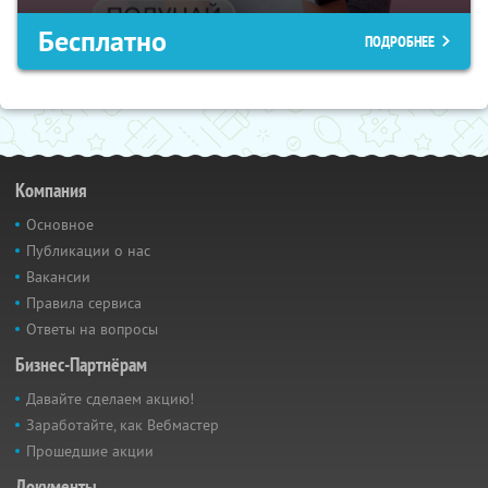
Бесплатно
ПОДРОБНЕЕ
Компания
Основное
Публикации о нас
Вакансии
Правила сервиса
Ответы на вопросы
Бизнес-Партнёрам
Давайте сделаем акцию!
Заработайте, как Вебмастер
Прошедшие акции
Документы