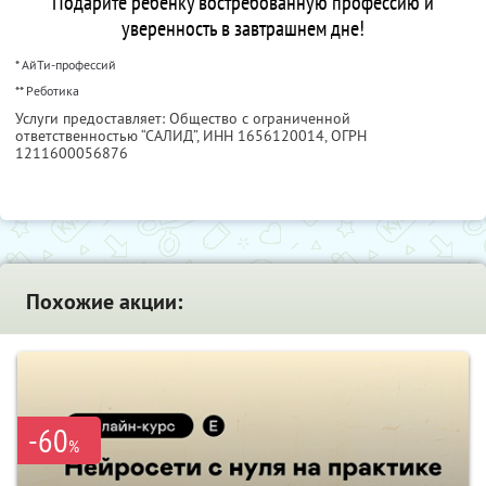
Подарите ребенку востребованную профессию и
уверенность в завтрашнем дне!
* АйТи-профессий
** Реботика
Услуги предоставляет: Общество с ограниченной
ответственностью “САЛИД”,
ИНН 1656120014
, ОГРН
1211600056876
Похожие акции:
-60
%