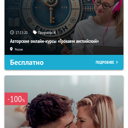
17:13:19
Получили:
4
Авторские онлайн-курсы «Грокаем английский»
Россия
Бесплатно
ПОДРОБНЕЕ
-100
%