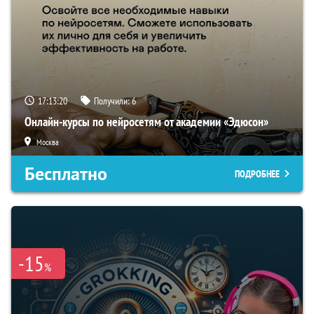
17:13:19
Получили:
6
Онлайн-курсы по нейросетям от академии «Эдюсон»
Москва
Бесплатно
ПОДРОБНЕЕ
-15
%