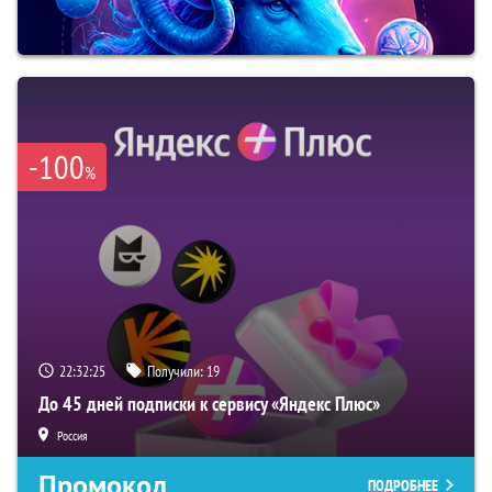
-100
%
22:32:24
Получили:
19
До 45 дней подписки к сервису «Яндекс Плюс»
Россия
Промокод
ПОДРОБНЕЕ