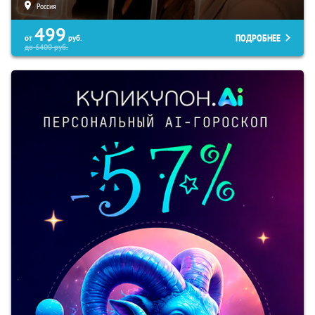
Россия
499
ПОДРОБНЕЕ
от
руб.
до
6400
руб.