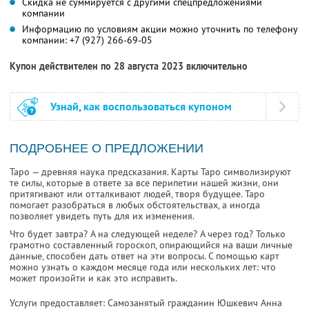
Скидка не суммируется с другими спецпредложениями
компании
Информацию по условиям акции можно уточнить по телефону
компании:
+7 (927) 266-69-05
Купон действителен по 28 августа 2023 включительно
Узнай, как воспользоваться купоном
ПОДРОБНЕЕ О ПРЕДЛОЖЕНИИ
Таро — древняя наука предсказания. Карты Таро символизируют
те силы, которые в ответе за все перипетии нашей жизни, они
притягивают или отталкивают людей, творя будущее. Таро
помогает разобраться в любых обстоятельствах, а иногда
позволяет увидеть путь для их изменения.
Что будет завтра? А на следующей неделе? А через год? Только
грамотно составленный гороскоп, опирающийся на ваши личные
данные, способен дать ответ на эти вопросы. С помощью карт
можно узнать о каждом месяце года или нескольких лет: что
может произойти и как это исправить.
Услуги предоставляет: Самозанятый гражданин Юшкевич Анна