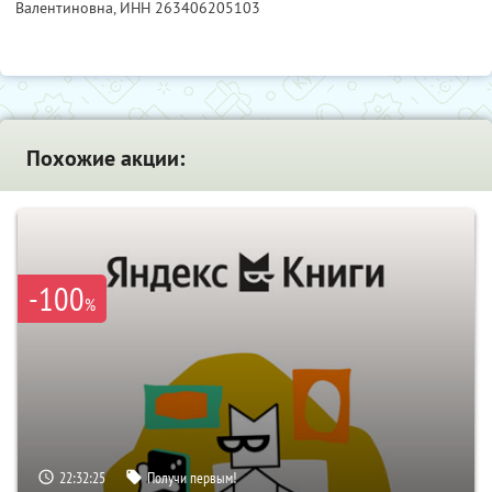
Валентиновна,
ИНН 263406205103
Похожие акции:
-100
%
22:32:24
Получи первым!