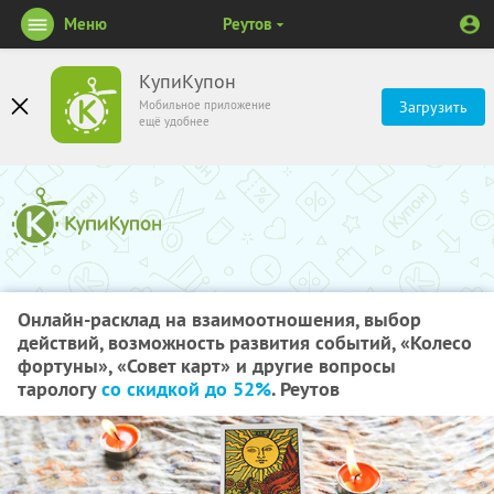
Меню
Реутов
КупиКупон
Мобильное приложение
Загрузить
ещё удобнее
Онлайн-расклад на взаимоотношения, выбор
действий, возможность развития событий, «Колесо
фортуны», «Совет карт» и другие вопросы
тарологу
со скидкой до 52%
. Реутов