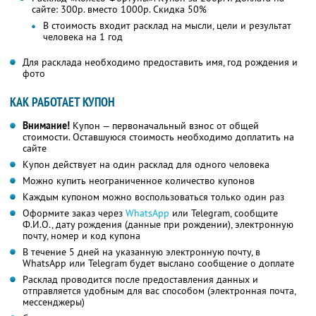
сайте: 300р. вместо 1000р. Скидка 50%
В стоимость входит расклад на мысли, цели и результат
человека на 1 год
Для расклада необходимо предоставить имя, год рождения и
фото
КАК РАБОТАЕТ КУПОН
Внимание!
Купон — первоначальный взнос от общей
стоимости. Оставшуюся стоимость необходимо доплатить на
сайте
Купон действует на один расклад для одного человека
Можно купить неограниченное количество купонов
Каждым купоном можно воспользоваться только один раз
Оформите заказ через
WhatsApp
или Telegram, сообщите
Ф.И.О.,
дату рождения (данные при рождении), электронную
почту, номер и код купона
В течение 5 дней на указанную электронную почту, в
WhatsApp или Telegram будет выслано сообщение о доплате
Расклад проводится после предоставления данных и
отправляется удобным для вас способом (электронная почта,
мессенджеры)