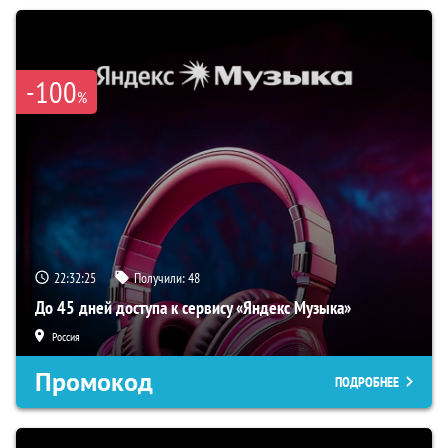
-100
%
22:32:24
Получили:
48
До 45 дней доступа к сервису «Яндекс Музыка»
Россия
Промокод
ПОДРОБНЕЕ