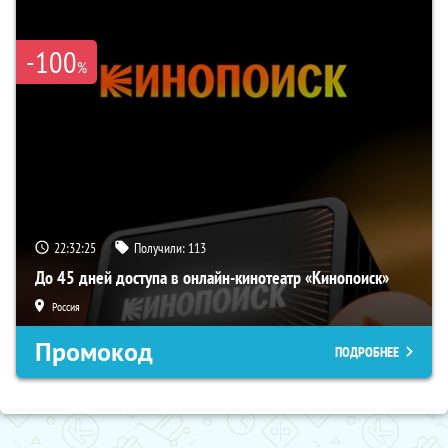
-100
%
22:32:24
Получили:
113
До 45 дней доступа в онлайн-кинотеатр «Кинопоиск»
Россия
Промокод
ПОДРОБНЕЕ