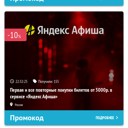
-10
%
22:32:24
Получили:
155
Первая и все повторные покупки билетов от 3000р. в
сервисе «Яндекс Афиша»
Россия
Промокод
ПОДРОБНЕЕ