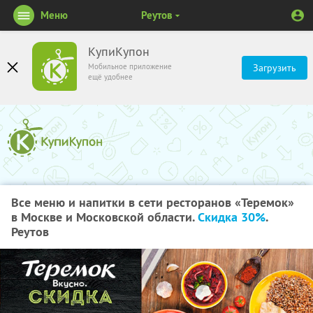
Меню
Реутов
КупиКупон
Мобильное приложение
Загрузить
ещё удобнее
Все меню и напитки в сети ресторанов «Теремок»
в Москве и Московской области.
Скидка 30%
.
Реутов