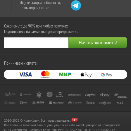
Ищите скидки поблизости,
не выходя из чата:
Сэкономьте до 90% при любых покупках
Подпишитесь на самые выгодные предложения
Принимаем к оплате:
2010-2026 © КупиКупон. Все права защищены.
Все права на товарный знак "КупиКупон" и на сайт www.kupikupon.ru принадлежат
OOO «Агентство цифровых решений» ИНН 7705523387, ОГРН 1127747063212