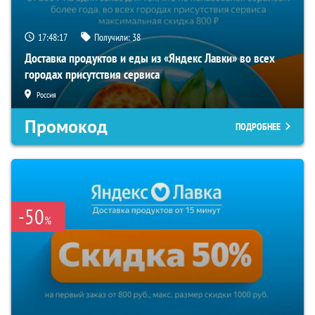
17:48:16
Получили:
38
Доставка продуктов и еды из «Яндекс Лавки» во всех
городах присутствия сервиса
Россия
Промокод
ПОДРОБНЕЕ
-50
%