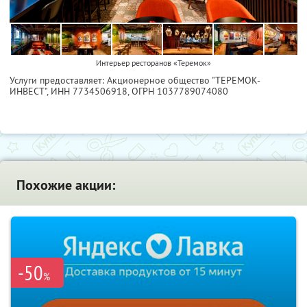
Интерьер ресторанов «Теремок»
Услуги предоставляет: Акционерное общество "ТЕРЕМОК-
ИНВЕСТ",
ИНН 7734506918
, ОГРН 1037789074080
Похожие акции:
-50
%