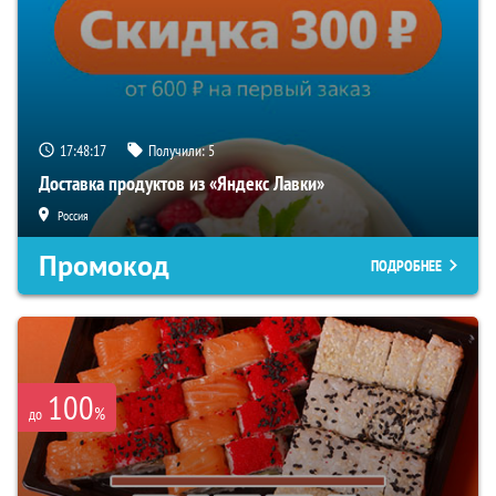
17:48:16
Получили:
5
Доставка продуктов из «Яндекс Лавки»
Россия
Промокод
ПОДРОБНЕЕ
100
%
до