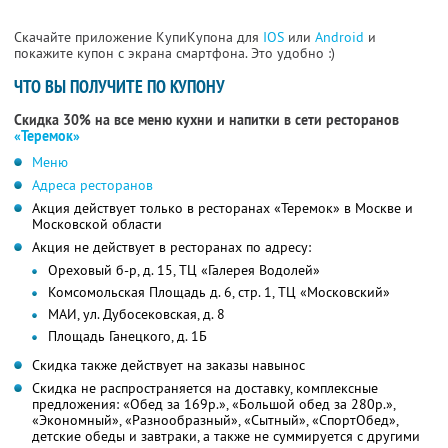
Скачайте приложение КупиКупона для
IOS
или
Android
и
покажите купон с экрана смартфона. Это удобно :)
ЧТО ВЫ ПОЛУЧИТЕ ПО КУПОНУ
Скидка 30% на все меню кухни и напитки в сети ресторанов
«Теремок»
Меню
Адреса ресторанов
Акция действует только в ресторанах «Теремок» в Москве и
Московской области
Акция не действует в ресторанах по адресу:
Ореховый б-р, д. 15, ТЦ «Галерея Водолей»
Комсомольская Площадь д. 6, стр. 1, ТЦ «Московский»
МАИ, ул. Дубосековская, д. 8
Площадь Ганецкого, д. 1Б
Скидка также действует на заказы навынос
Скидка не распространяется на доставку, комплексные
предложения: «Обед за 169р.», «Большой обед за 280р.»,
«Экономный», «Разнообразный», «Сытный», «СпортОбед»,
детские обеды и завтраки, а также не суммируется с другими