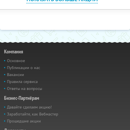
Компания
Основное
Публикации о нас
Вакансии
Правила сервиса
Ответы на вопросы
Бизнес-Партнёрам
Давайте сделаем акцию!
Заработайте, как Вебмастер
Прошедшие акции