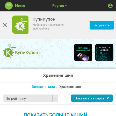
Меню
Реутов
КупиКупон
Мобильное приложение
Загрузить
ещё удобнее
Хранение шин
Главная
Авто
Хранение шин
Показать на карте
По рейтингу
ПОКАЗАТЬ БОЛЬШЕ АКЦИЙ