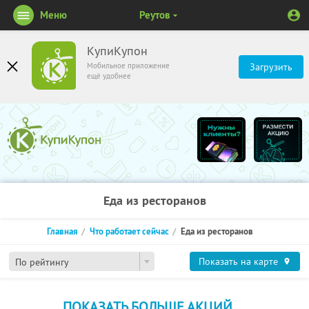
Меню
Реутов
КупиКупон
Мобильное приложение
Загрузить
ещё удобнее
Еда из ресторанов
Главная
Что работает сейчас
Еда из ресторанов
Показать на карте
По рейтингу
ПОКАЗАТЬ БОЛЬШЕ АКЦИЙ