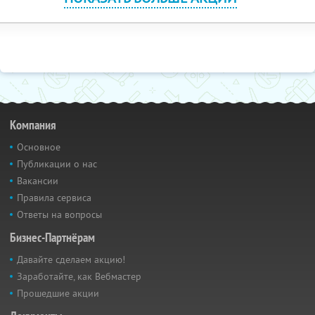
Компания
Основное
Публикации о нас
Вакансии
Правила сервиса
Ответы на вопросы
Бизнес-Партнёрам
Давайте сделаем акцию!
Заработайте, как Вебмастер
Прошедшие акции