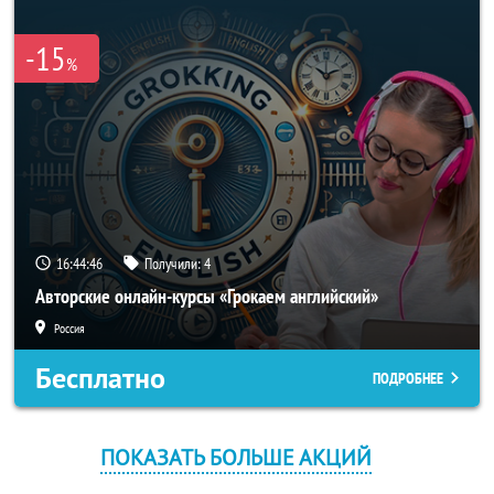
-15
%
16:44:46
Получили:
4
Авторские онлайн-курсы «Грокаем английский»
Россия
Бесплатно
ПОДРОБНЕЕ
ПОКАЗАТЬ БОЛЬШЕ АКЦИЙ