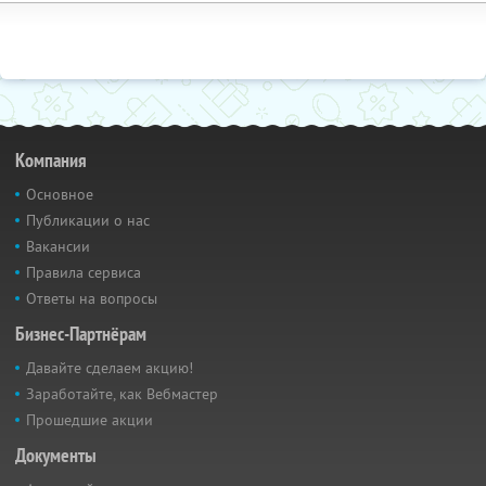
Компания
Основное
Публикации о нас
Вакансии
Правила сервиса
Ответы на вопросы
Бизнес-Партнёрам
Давайте сделаем акцию!
Заработайте, как Вебмастер
Прошедшие акции
Документы