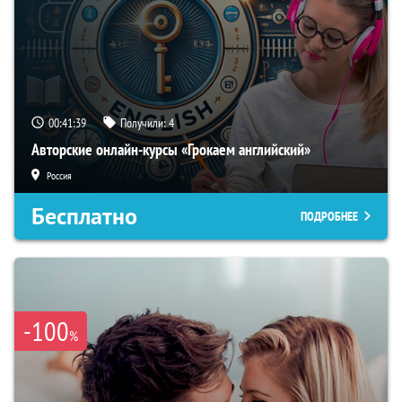
00:41:38
Получили:
4
Авторские онлайн-курсы «Грокаем английский»
Россия
Бесплатно
ПОДРОБНЕЕ
-100
%