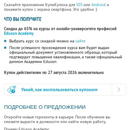
Скачайте приложение КупиКупона для
IOS
или
Android
и
покажите купон с экрана смартфона. Это удобно :)
ЧТО ВЫ ПОЛУЧИТЕ
Скидка до 65% на курсы от онлайн-университета профессий
Eduson Academy
Выбрать курс со скидкой можно на
сайте
После успешного прохождения курса вам будет выдан
официальный документ установленного образца, который
подтвердит повышение квалификации, а также официальный
диплом Академии Eduson
Купон действителен по 27 августа 2026 включительно
Узнай, как воспользоваться купоном
ПОДРОБНЕЕ О ПРЕДЛОЖЕНИИ
Откройте новые горизонты в карьере. После обучения вы
сможете вырасти в должности или найти новую работу.
Почему Eduson Academy: