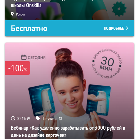
школы Onskills
Россия
Бесплатно
ПОДРОБНЕЕ
-100
%
00:41:38
Получили:
48
Вебинар «Как удаленно зарабатывать от 3000 рублей в
день на дизайне карточек»