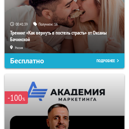
00:41:38
Получили:
16
Тренинг «Как вернуть в постель страсть» от Оксаны
Бачинской
Россия
Бесплатно
ПОДРОБНЕЕ
-100
%