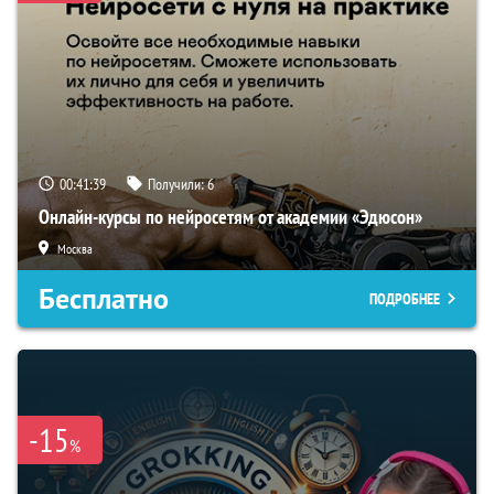
00:41:38
Получили:
6
Онлайн-курсы по нейросетям от академии «Эдюсон»
Москва
Бесплатно
ПОДРОБНЕЕ
-15
%