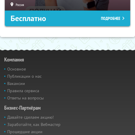
Россия
Бесплатно
ПОДРОБНЕЕ
Компания
Основное
Публикации о нас
Вакансии
Правила сервиса
Ответы на вопросы
Бизнес-Партнёрам
Давайте сделаем акцию!
Заработайте, как Вебмастер
Прошедшие акции