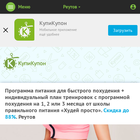
Меню
Реутов
КупиКупон
Мобильное приложение
Загрузить
ещё удобнее
Программа питания для быстрого похудения +
индивидуальный план тренировок с программой
похудения на 1, 2 или 3 месяца от школы
правильного питания «Худей просто».
Скидка до
88%
. Реутов