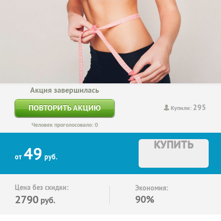
Акция завершилась
295
ПОВТОРИТЬ АКЦИЮ
Купили:
Человек проголосовало: 0
КУПИТЬ
49
от
руб.
Цена без скидки:
Экономия:
2790
90%
руб.