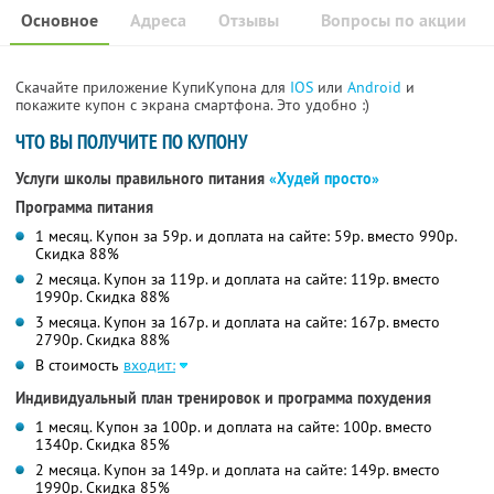
Основное
Адреса
Отзывы
Вопросы по акции
Скачайте приложение КупиКупона для
IOS
или
Android
и
покажите купон с экрана смартфона. Это удобно :)
ЧТО ВЫ ПОЛУЧИТЕ ПО КУПОНУ
Услуги школы правильного питания
«Худей просто»
Программа питания
1 месяц. Купон за 59р. и доплата на сайте: 59р. вместо 990р.
Скидка 88%
2 месяца. Купон за 119р. и доплата на сайте: 119р. вместо
1990р. Скидка 88%
3 месяца. Купон за 167р. и доплата на сайте: 167р. вместо
2790р. Скидка 88%
В стоимость
входит:
Индивидуальный план тренировок и программа похудения
1 месяц. Купон за 100р. и доплата на сайте: 100р. вместо
1340р. Скидка 85%
2 месяца. Купон за 149р. и доплата на сайте: 149р. вместо
1990р. Скидка 85%