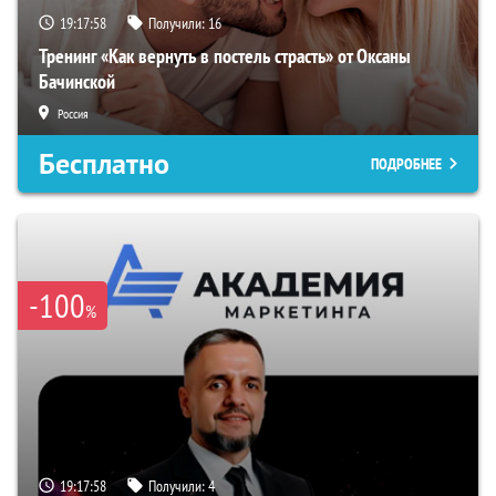
19:17:57
Получили:
16
Тренинг «Как вернуть в постель страсть» от Оксаны
Бачинской
Россия
Бесплатно
ПОДРОБНЕЕ
-100
%
19:17:57
Получили:
4