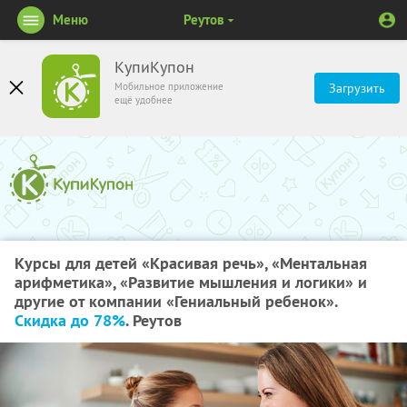
Меню
Реутов
КупиКупон
Мобильное приложение
Загрузить
ещё удобнее
Курсы для детей «Красивая речь», «Ментальная
арифметика», «Развитие мышления и логики» и
другие от компании «Гениальный ребенок».
Скидка до 78%
. Реутов