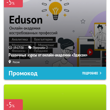
-5
%
19:17:57
Получили:
2
Различные курсы от онлайн-академии «Эдюсон»
Россия
Промокод
ПОДРОБНЕЕ
-5
%