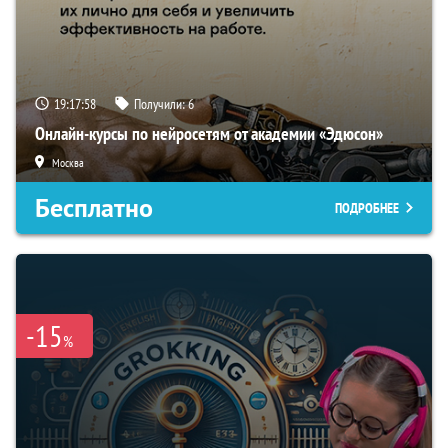
19:17:57
Получили:
6
Онлайн-курсы по нейросетям от академии «Эдюсон»
Москва
Бесплатно
ПОДРОБНЕЕ
-15
%