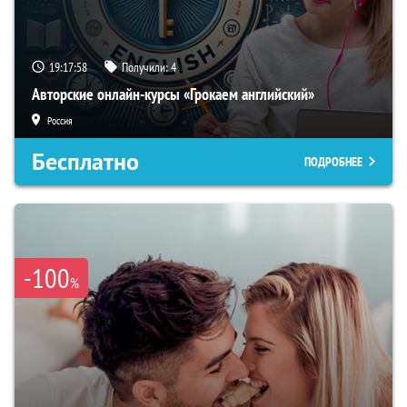
19:17:57
Получили:
4
Авторские онлайн-курсы «Грокаем английский»
Россия
Бесплатно
ПОДРОБНЕЕ
-100
%