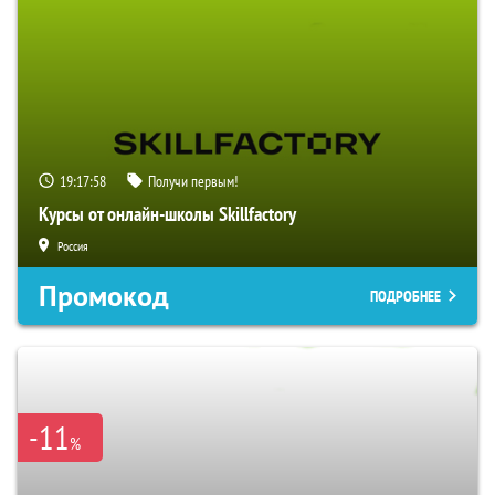
19:17:57
Получи первым!
Курсы от онлайн-школы Skillfactory
Россия
Промокод
ПОДРОБНЕЕ
-11
%