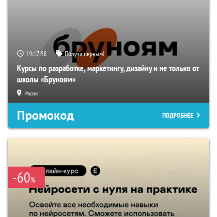
19:17:57
Получи первым!
Курсы по разработке, маркетингу, дизайну и не только от
школы «Бруноям»
Россия
Промокод
ПОДРОБНЕЕ
-60
%