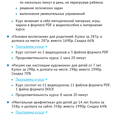
по несколько минут в день, не перегружая ребенка
решение логических задач
выполнение увлекательных упражнений
Курс включает в себя методический материал, игры,
задачи в формате PDF и видеопособия к материалам
курса
«Половое воспитание» для родителей. Купон за 287р. и
доплата на месте: 287р. вместо 1690р. Скидка 66%
Программа курса:
Курс состоит из 2 видеоуроков и 3 файлов формата PDF
Продолжительность курса: 2 часа 20 минут
«Рисуем как настоящие художники» для детей от 7 лет.
Купон за 298р. и доплата на месте: 298р. вместо 1990р.
Скидка 70%
Программа курса:
Курс состоит из 11 видеоуроков, 11 файлов формата PDF,
1 файла формата DOCX
Продолжительность курса: 8 часов 20 минут
«Ментальная арифметика» для детей до 14 лет. Купон за
358р. и доплата на сайте: 358р. вместо 1990р. Скидка 64%
Программа курса: