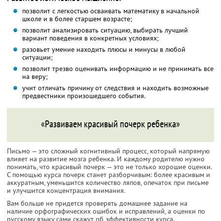
позволит с легкостью осваивать математику в начальной
школе и в более старшем возрасте;
позволит анализировать ситуацию, выбирать лучший
вариант поведения в конкретных условиях;
разовьет умение находить плюсы и минусы в любой
ситуации;
позволит трезво оценивать информацию и не принимать все
на веру;
учит отличать причину от следствия и находить возможные
предвестники произошедшего события.
«Развиваем красивый почерк ребенка»
Письмо — это сложный когнитивный процесс, который напрямую
влияет на развитие мозга ребенка. И каждому родителю нужно
понимать, что красивый почерк — это не только хорошие оценки.
С помощью курса почерк станет разборчивым: более красивым и
аккуратным, уменьшится количество ляпов, опечаток при письме
и улучшится концентрация внимания.
Вам больше не придется проверять домашнее задание на
наличие орфографических ошибок и исправлений, а оценки по
русскому языку сами скажут об эффективности курса.