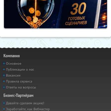
Компания
Основное
Публикации о нас
Вакансии
Правила сервиса
Ответы на вопросы
Бизнес-Партнёрам
Давайте сделаем акцию!
Заработайте, как Вебмастер