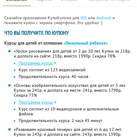
Скачайте приложение КупиКупона для
IOS
или
Android
и
покажите купон с экрана смартфона. Это удобно :)
ЧТО ВЫ ПОЛУЧИТЕ ПО КУПОНУ
Курсы для детей от компании
«Гениальный ребенок»
«Уроки рисования» для детей от 2 до 10 лет. Купон за 218р.
и доплата на сайте: 218р. вместо 1990р. Скидка 78%
Программа курса:
Курс состоит из 123 видеозаписей
Продолжительность курса: 40 часов
«Основы изобразительного искусства» для детей от 5 лет.
Купон за 241р. и доплата на месте: 241р. вместо 1790р.
Скидка 73%
Программа курса:
Курс состоит из 10 видеоуроков и дополнительных
файлов
Продолжительность курса: 2 часа 45 минут
«Развиваем красивый почерк» для детей от 6 до 12 лет.
Купон за 243р. и доплата на сайте: 243р. вместо 1390р.