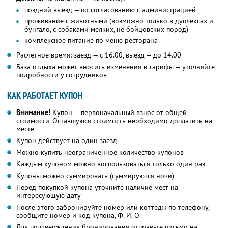
поздний выезд — по согласованию с администрацией
проживание с животными (возможно только в дуплексах и
бунгало, с собаками мелких, не бойцовских пород)
комплексное питание по меню ресторана
Расчетное время: заезд — с 16.00, выезд — до 14.00
База отдыха может вносить изменения в тарифы — уточняйте
подробности у сотрудников
КАК РАБОТАЕТ КУПОН
Внимание!
Купон — первоначальный взнос от общей
стоимости. Оставшуюся стоимость необходимо доплатить на
месте
Купон действует на один заезд
Можно купить неограниченное количество купонов
Каждым купоном можно воспользоваться только один раз
Купоны можно суммировать (суммируются ночи)
Перед покупкой купона уточните наличие мест на
интересующую дату
После этого забронируйте номер или коттедж по телефону,
сообщите номер и код купона,
Ф. И. О.
Для подтверждения бронирования отправьте письмо на