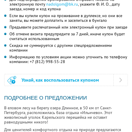
электронную почту
nadolgom@bk.ru
,
укажите
Ф. И. О.,
дату
заезда, номер и код купона
Если вы купили купон на проживание в дуплексе, но они все
заняты, вы можете доплатить и заселиться в бунгало
Предъявите распечатанный или электронный купон при заезде
Об отмене визита предупредите за 7 дней, иначе купон будет
считаться использованным
Скидка не суммируется с другими спецпредложениями
компании
Информацию по условиям акции можно уточнить по телефону
компании:
+7 (812) 998-55-28
Узнай, как воспользоваться купоном
ПОДРОБНЕЕ О ПРЕДЛОЖЕНИИ
В еловом лесу на берегу озера Длинное, в 50 км от Санкт-
Петербурга, расположилась база отдыха «Ильичево». Этот
живописный уголок Карельского перешейка не оставит
равнодушными никого!
Для ценителей комфортного отдыха на природе предлагаются