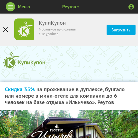
Меню
Реутов
КупиКупон
Мобильное приложение
Загрузить
ещё удобнее
Скидка 35%
на проживание в дуплексе, бунгало
или номере в мини-отеле для компании до 6
человек на базе отдыха «Ильичево». Реутов