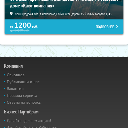
доме «Кают-компания»
Ленинградская обл., г. Ломоносов, Сойкинская дорога, 15-й жилой городок, д. 43
1200
ПОДРОБНЕЕ
от
руб.
до
14900
руб.
Компания
Основное
Публикации о нас
Вакансии
Правила сервиса
Ответы на вопросы
Бизнес-Партнёрам
Давайте сделаем акцию!
Заработайте, как Вебмастер