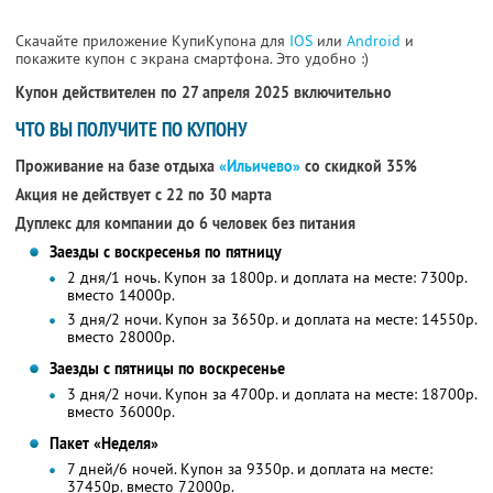
Скачайте приложение КупиКупона для
IOS
или
Android
и
покажите купон с экрана смартфона. Это удобно :)
Купон действителен по 27 апреля 2025 включительно
ЧТО ВЫ ПОЛУЧИТЕ ПО КУПОНУ
Проживание на базе отдыха
«Ильичево»
со скидкой 35%
Акция не действует с 22 по 30 марта
Дуплекс для компании до 6 человек без питания
Заезды с воскресенья по пятницу
2 дня/1 ночь. Купон за 1800р. и доплата на месте: 7300р.
вместо 14000р.
3 дня/2 ночи. Купон за 3650р. и доплата на месте: 14550р.
вместо 28000р.
Заезды с пятницы по воскресенье
3 дня/2 ночи. Купон за 4700р. и доплата на месте: 18700р.
вместо 36000р.
Пакет «Неделя»
7 дней/6 ночей. Купон за 9350р. и доплата на месте:
37450р. вместо 72000р.