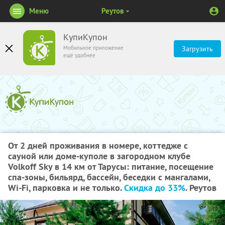
Меню
Реутов
КупиКупон
Мобильное приложение
Загрузить
ещё удобнее
От 2 дней проживания в номере, коттедже с
сауной или доме-куполе в загородном клубе
Volkoff Sky в 14 км от Тарусы: питание, посещение
спа-зоны, бильярд, бассейн, беседки с мангалами,
Wi-Fi, парковка и не только.
Скидка до 33%
. Реутов