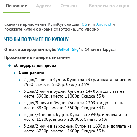
Основное
Адреса
Отзывы
Вопросы по акции
Скачайте приложение КупиКупона для
IOS
или
Android
и
покажите купон с экрана смартфона. Это удобно :)
ЧТО ВЫ ПОЛУЧИТЕ ПО КУПОНУ
Отдых в загородном клубе
Volkoff Sky
* в 14 км от Тарусы
Проживание в номере с питанием
«Стандарт» для двоих
С завтраками
2 дня/1 ночь в будни. Купон за 735р. доплата на месте:
2950р. вместо 5500р. Скидка 33%
3 дня/2 ночи в будни. Купон за 1470р. и доплата на
месте: 5900р. вместо 11000р. Скидка 33%
4 дня/3 ночи в будни. Купон за 2205р. и доплата на
месте: 8850р. вместо 16500р. Скидка 33%
5 дней/4 ночи в будни. Купон за 2940р. и доплата на
месте: 11800р. вместо 22000р. Скидка 33%
3 дня/2 ночи в выходные. Купон за 1690р. и доплата на
месте: 6750р. вместо 12600р. Скидка 33%