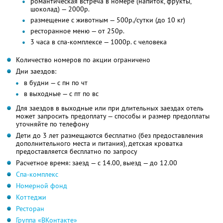
романтическая встреча в номере (напиток, фрукты,
шоколад) — 2000р.
размещение с животным — 500р./сутки (до 10 кг)
ресторанное меню — от 250р.
3 часа в спа-комплексе — 1000р. с человека
Количество номеров по акции ограничено
Дни заездов:
в будни — с пн по чт
в выходные — с пт по вс
Для заездов в выходные или при длительных заездах отель
может запросить предоплату — способы и размер предоплаты
уточняйте по телефону
Дети до 3 лет размещаются бесплатно (без предоставления
дополнительного места и питания), детская кроватка
предоставляется бесплатно по запросу
Расчетное время: заезд — с 14.00, выезд — до 12.00
Спа-комплекс
Номерной фонд
Коттеджи
Ресторан
Группа «ВКонтакте»