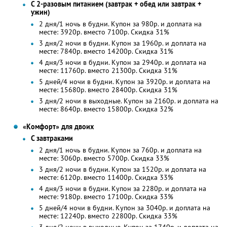
С 2-разовым питанием (завтрак + обед или завтрак +
ужин)
2 дня/1 ночь в будни. Купон за 980р. и доплата на
месте: 3920р. вместо 7100р. Скидка 31%
3 дня/2 ночи в будни. Купон за 1960р. и доплата на
месте: 7840р. вместо 14200р. Скидка 31%
4 дня/3 ночи в будни. Купон за 2940р. и доплата на
месте: 11760р. вместо 21300р. Скидка 31%
5 дней/4 ночи в будни. Купон за 3920р. и доплата на
месте: 15680р. вместо 28400р. Скидка 31%
3 дня/2 ночи в выходные. Купон за 2160р. и доплата на
месте: 8640р. вместо 15800р. Скидка 32%
«Комфорт» для двоих
С завтраками
2 дня/1 ночь в будни. Купон за 760р. и доплата на
месте: 3060р. вместо 5700р. Скидка 33%
3 дня/2 ночи в будни. Купон за 1520р. и доплата на
месте: 6120р. вместо 11400р. Скидка 33%
4 дня/3 ночи в будни. Купон за 2280р. и доплата на
месте: 9180р. вместо 17100р. Скидка 33%
5 дней/4 ночи в будни. Купон за 3040р. и доплата на
месте: 12240р. вместо 22800р. Скидка 33%