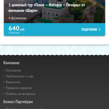
1-дневный тур «Псков — Изборск — Печоры» от
компании «Шарм»
Достоевская
640
ПОДРОБНЕЕ
руб.
5100
руб.
Компания
Основное
Публикации о нас
Вакансии
Правила сервиса
Ответы на вопросы
Бизнес-Партнёрам