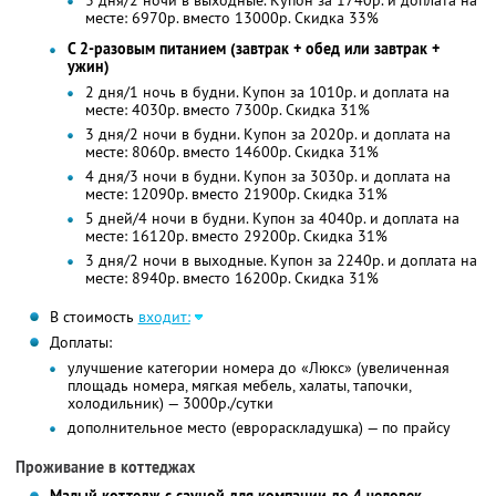
3 дня/2 ночи в выходные. Купон за 1740р. и доплата на
месте: 6970р. вместо 13000р. Скидка 33%
С 2-разовым питанием (завтрак + обед или завтрак +
ужин)
2 дня/1 ночь в будни. Купон за 1010р. и доплата на
месте: 4030р. вместо 7300р. Скидка 31%
3 дня/2 ночи в будни. Купон за 2020р. и доплата на
месте: 8060р. вместо 14600р. Скидка 31%
4 дня/3 ночи в будни. Купон за 3030р. и доплата на
месте: 12090р. вместо 21900р. Скидка 31%
5 дней/4 ночи в будни. Купон за 4040р. и доплата на
месте: 16120р. вместо 29200р. Скидка 31%
3 дня/2 ночи в выходные. Купон за 2240р. и доплата на
месте: 8940р. вместо 16200р. Скидка 31%
В стоимость
входит:
Доплаты:
улучшение категории номера до «Люкс» (увеличенная
площадь номера, мягкая мебель, халаты, тапочки,
холодильник) — 3000р./сутки
дополнительное место (еврораскладушка) — по прайсу
Проживание в коттеджах