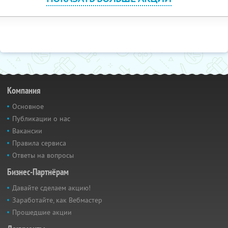
Компания
Основное
Публикации о нас
Вакансии
Правила сервиса
Ответы на вопросы
Бизнес-Партнёрам
Давайте сделаем акцию!
Заработайте, как Вебмастер
Прошедшие акции