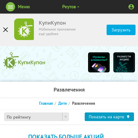
Меню
Реутов
КупиКупон
Мобильное приложение
Загрузить
ещё удобнее
Развлечения
Главная
Дети
Развлечения
Показать на карте
По рейтингу
ПОКАЗАТЬ БОЛЬШЕ АКЦИЙ