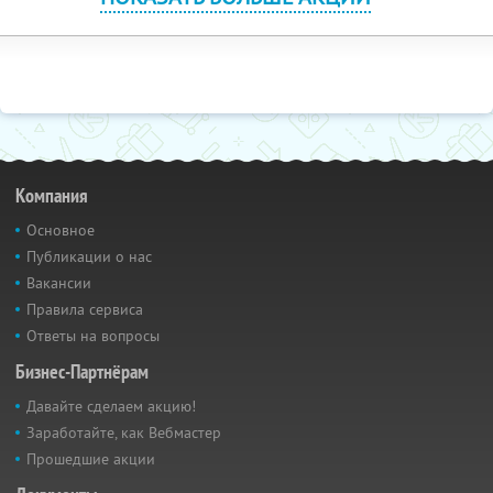
Компания
Основное
Публикации о нас
Вакансии
Правила сервиса
Ответы на вопросы
Бизнес-Партнёрам
Давайте сделаем акцию!
Заработайте, как Вебмастер
Прошедшие акции