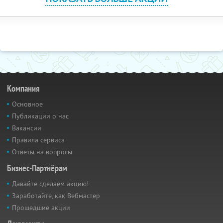
Компания
Основное
Публикации о нас
Вакансии
Правила сервиса
Ответы на вопросы
Бизнес-Партнёрам
Давайте сделаем акцию!
Заработайте, как Вебмастер
Прошедшие акции