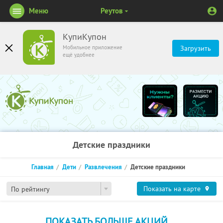
Меню
Реутов
КупиКупон
Мобильное приложение
Загрузить
ещё удобнее
Детские праздники
Главная
Дети
Развлечения
Детские праздники
Показать на карте
По рейтингу
ПОКАЗАТЬ БОЛЬШЕ АКЦИЙ