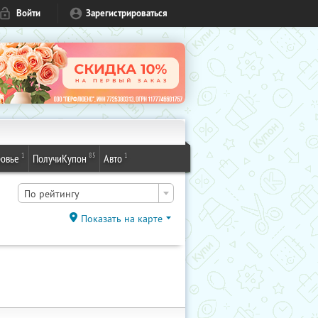
Войти
Зарегистрироваться
1
85
1
овье
ПолучиКупон
Авто
По рейтингу
Показать на карте