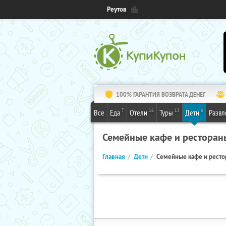
Реутов
100% ГАРАНТИЯ ВОЗВРАТА ДЕНЕГ
7
16
13
6
Все
Еда
Отели
Туры
Дети
Развл
Семейные кафе и ресторан
Главная
Дети
Семейные кафе и рест