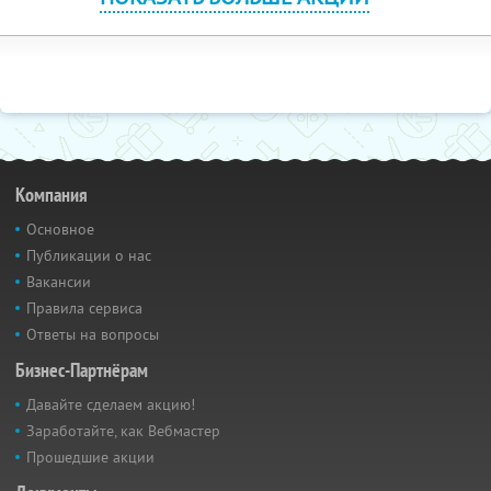
Компания
Основное
Публикации о нас
Вакансии
Правила сервиса
Ответы на вопросы
Бизнес-Партнёрам
Давайте сделаем акцию!
Заработайте, как Вебмастер
Прошедшие акции