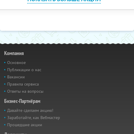
Компания
Основное
Публикации о нас
Вакансии
Правила сервиса
Ответы на вопросы
Бизнес-Партнёрам
Давайте сделаем акцию!
Заработайте, как Вебмастер
Прошедшие акции