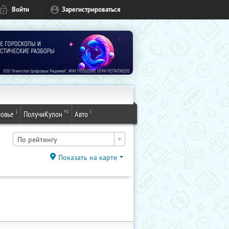
Войти
Зарегистрироваться
1
90
1
овье
ПолучиКупон
Авто
По рейтингу
Показать на карте