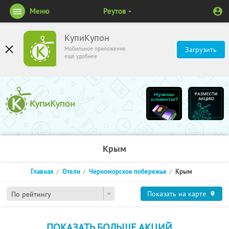
Меню
Реутов
КупиКупон
Мобильное приложение
Загрузить
ещё удобнее
Крым
Главная
Отели
Черноморское побережье
Крым
Показать на карте
По рейтингу
ПОКАЗАТЬ БОЛЬШЕ АКЦИЙ