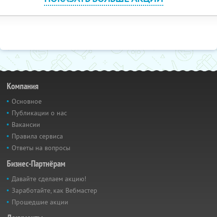
Компания
Основное
Публикации о нас
Вакансии
Правила сервиса
Ответы на вопросы
Бизнес-Партнёрам
Давайте сделаем акцию!
Заработайте, как Вебмастер
Прошедшие акции