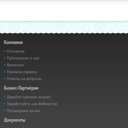
Компания
Основное
Публикации о нас
Вакансии
Правила сервиса
Ответы на вопросы
Бизнес-Партнёрам
Давайте сделаем акцию!
Заработайте, как Вебмастер
Прошедшие акции
Документы