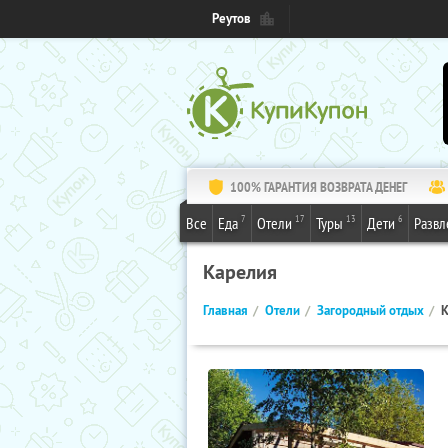
Реутов
100% ГАРАНТИЯ ВОЗВРАТА ДЕНЕГ
7
17
13
6
Все
Еда
Отели
Туры
Дети
Развл
Карелия
Главная
Отели
Загородный отдых
К