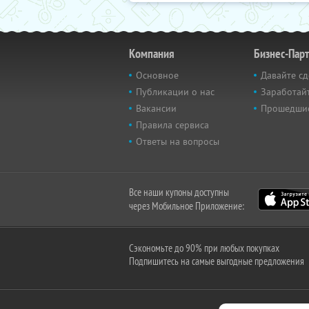
Компания
Бизнес-Пар
Основное
Давайте сд
Публикации о нас
Заработайт
Вакансии
Прошедши
Правила сервиса
Ответы на вопросы
Все наши купоны доступны
через Мобильное Приложение:
Сэкономьте до 90% при любых покупках
Подпишитесь на самые выгодные предложения