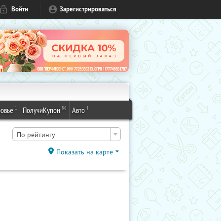
Войти
Зарегистрироваться
1
86
1
овье
ПолучиКупон
Авто
По рейтингу
Показать на карте