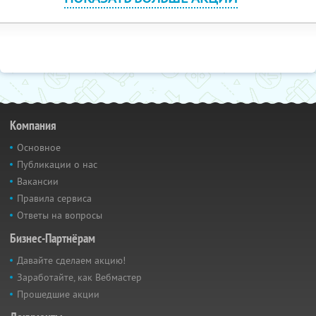
Компания
Основное
Публикации о нас
Вакансии
Правила сервиса
Ответы на вопросы
Бизнес-Партнёрам
Давайте сделаем акцию!
Заработайте, как Вебмастер
Прошедшие акции