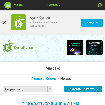
Меню
Реутов
КупиКупон
Мобильное приложение
Загрузить
ещё удобнее
Массаж
Главная
Красота
Массаж
Показать на карте
По рейтингу
ПОКАЗАТЬ БОЛЬШЕ АКЦИЙ