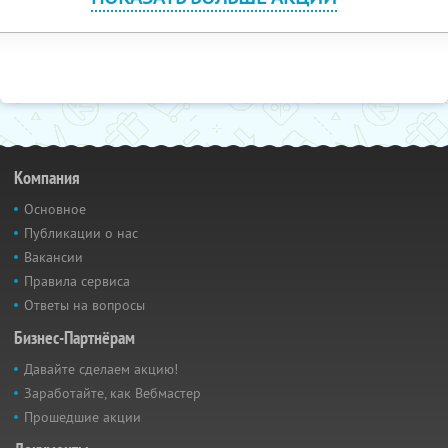
Компания
Основное
Публикации о нас
Вакансии
Правила сервиса
Ответы на вопросы
Бизнес-Партнёрам
Давайте сделаем акцию!
Заработайте, как Вебмастер
Прошедшие акции