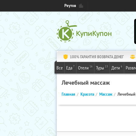
Реутов
100% ГАРАНТИЯ ВОЗВРАТА ДЕНЕГ
7
16
13
6
Все
Еда
Отели
Туры
Дети
Развл
Лечебный массаж
Главная
Красота
Массаж
Лечебный