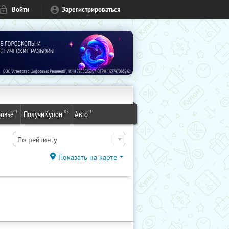
Войти
Зарегистрироваться
1
85
1
овье
ПолучиКупон
Авто
По рейтингу
Показать на карте