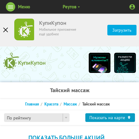
Меню
Реутов
КупиКупон
Мобильное приложение
Загрузить
ещё удобнее
Тайский массаж
Главная
Красота
Массаж
Тайский массаж
Показать на карте
По рейтингу
ПОКАЗАТЬ БОЛЬШЕ АКЦИЙ