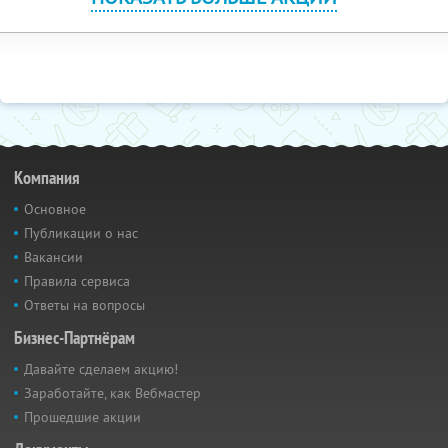
Компания
Основное
Публикации о нас
Вакансии
Правила сервиса
Ответы на вопросы
Бизнес-Партнёрам
Давайте сделаем акцию!
Заработайте, как Вебмастер
Прошедшие акции