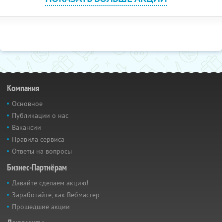
Компания
Основное
Публикации о нас
Вакансии
Правила сервиса
Ответы на вопросы
Бизнес-Партнёрам
Давайте сделаем акцию!
Заработайте, как Вебмастер
Прошедшие акции