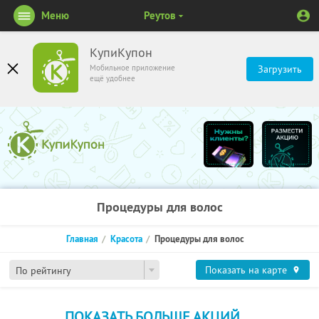
Меню
Реутов
КупиКупон
Мобильное приложение
Загрузить
ещё удобнее
Процедуры для волос
Главная
Красота
Процедуры для волос
Показать на карте
По рейтингу
ПОКАЗАТЬ БОЛЬШЕ АКЦИЙ