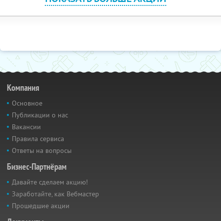
Компания
Основное
Публикации о нас
Вакансии
Правила сервиса
Ответы на вопросы
Бизнес-Партнёрам
Давайте сделаем акцию!
Заработайте, как Вебмастер
Прошедшие акции