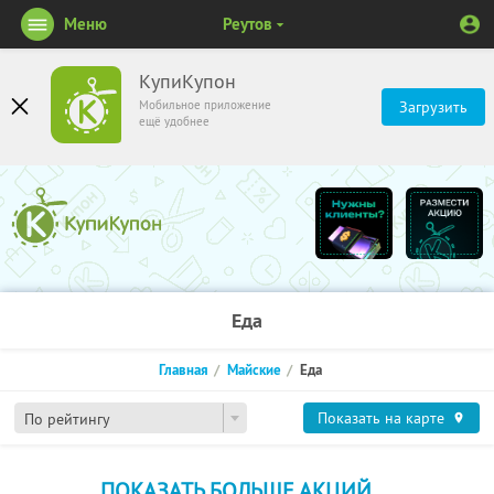
Меню
Реутов
КупиКупон
Мобильное приложение
Загрузить
ещё удобнее
Еда
Главная
Майские
Еда
Показать на карте
По рейтингу
ПОКАЗАТЬ БОЛЬШЕ АКЦИЙ