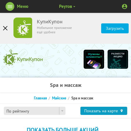
Меню
Реутов
КупиКупон
Мобильное приложение
Загрузить
ещё удобнее
Spa и массаж
Главная
Майские
Spa и массаж
Показать на карте
По рейтингу
ПОКАЗАТЬ БОЛЬШЕ АКЦИЙ