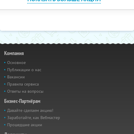
Компания
Основное
Публикации о нас
Вакансии
Правила сервиса
Ответы на вопросы
Бизнес-Партнёрам
Давайте сделаем акцию!
Заработайте, как Вебмастер
Прошедшие акции