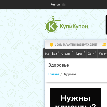
Реутов
100% ГАРАНТИЯ ВОЗВРАТА ДЕНЕГ
8
17
13
6
Все
Еда
Отели
Туры
Дети
Развл
Здоровье
Главная
Здоровье