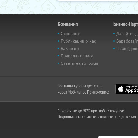
Компания
Бизнес-Пар
Основное
Давайте сд
Публикации о нас
Заработайт
Вакансии
Прошедши
Правила сервиса
Ответы на вопросы
Все наши купоны доступны
через Мобильное Приложение:
Сэкономьте до 90% при любых покупках
Подпишитесь на самые выгодные предложения