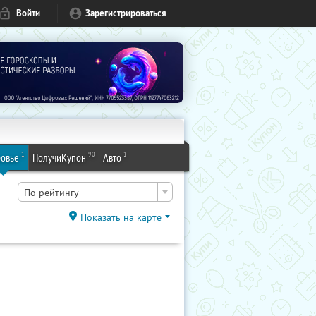
Войти
Зарегистрироваться
1
90
1
овье
ПолучиКупон
Авто
По рейтингу
Показать на карте