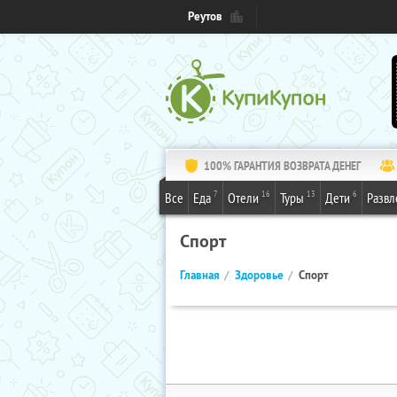
Реутов
100% ГАРАНТИЯ ВОЗВРАТА ДЕНЕГ
7
16
13
6
Все
Еда
Отели
Туры
Дети
Развл
Спорт
Главная
Здоровье
Спорт