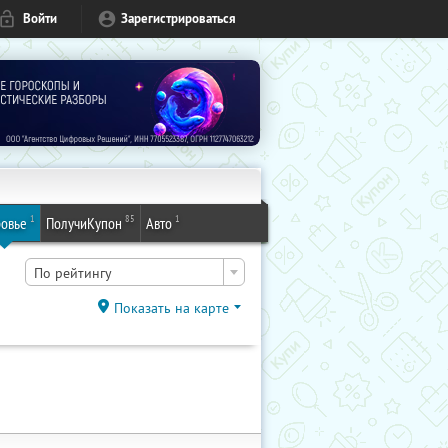
Войти
Зарегистрироваться
1
85
1
овье
ПолучиКупон
Авто
По рейтингу
Показать на карте