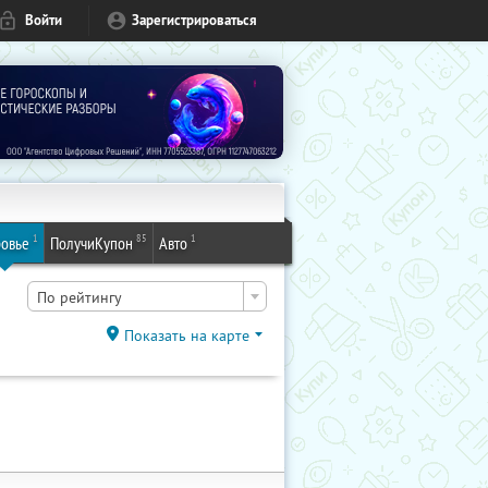
Войти
Зарегистрироваться
1
85
1
овье
ПолучиКупон
Авто
По рейтингу
Показать на карте