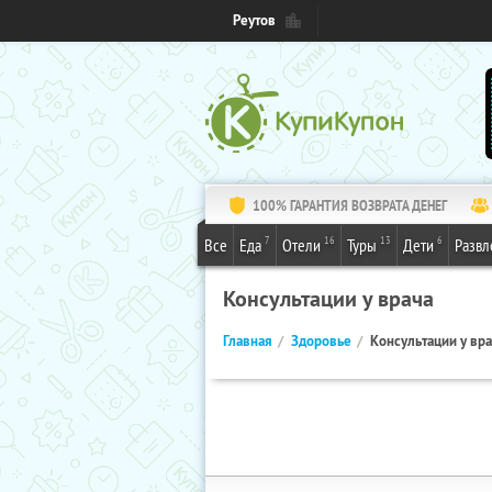
Реутов
100% ГАРАНТИЯ ВОЗВРАТА ДЕНЕГ
7
16
13
6
Все
Еда
Отели
Туры
Дети
Развл
Консультации у врача
Главная
Здоровье
Консультации у вр