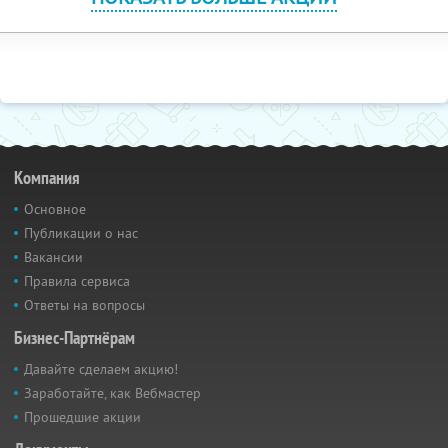
Компания
Основное
Публикации о нас
Вакансии
Правила сервиса
Ответы на вопросы
Бизнес-Партнёрам
Давайте сделаем акцию!
Заработайте, как Вебмастер
Прошедшие акции