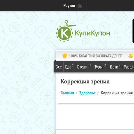
Реутов
100% ГАРАНТИЯ ВОЗВРАТА ДЕНЕГ
7
16
13
6
Все
Еда
Отели
Туры
Дети
Развл
Коррекция зрения
Главная
Здоровье
Коррекция зрения