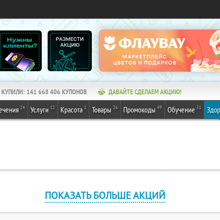
КУПИЛИ:
141 668 406
КУПОНОВ
ДАВАЙТЕ СДЕЛАЕМ АКЦИЮ!
24
12
1
26
49
31
ечения
Услуги
Красота
Товары
Промокоды
Обучение
Здор
ПОКАЗАТЬ БОЛЬШЕ АКЦИЙ