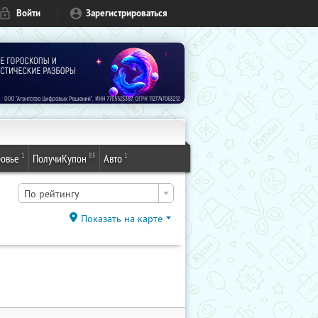
Войти
Зарегистрироваться
1
85
1
овье
ПолучиКупон
Авто
По рейтингу
Показать на карте