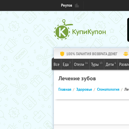
Реутов
100% ГАРАНТИЯ ВОЗВРАТА ДЕНЕГ
7
16
13
6
Все
Еда
Отели
Туры
Дети
Развл
Лечение зубов
Главная
Здоровье
Стоматология
Ле