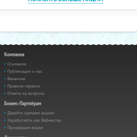
Компания
Основное
Публикации о нас
Вакансии
Правила сервиса
Ответы на вопросы
Бизнес-Партнёрам
Давайте сделаем акцию!
Заработайте, как Вебмастер
Прошедшие акции