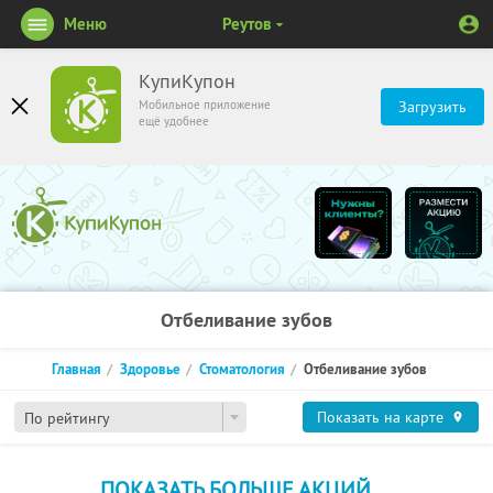
Меню
Реутов
КупиКупон
Мобильное приложение
Загрузить
ещё удобнее
Отбеливание зубов
Главная
Здоровье
Стоматология
Отбеливание зубов
Показать на карте
По рейтингу
ПОКАЗАТЬ БОЛЬШЕ АКЦИЙ