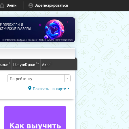
Войти
Зарегистрироваться
1
86
1
овье
ПолучиКупон
Авто
По рейтингу
Показать на карте