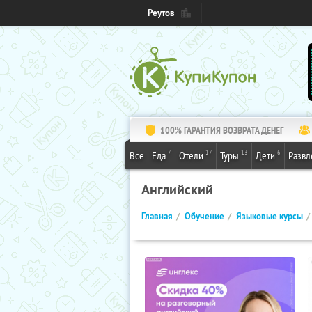
Реутов
100% ГАРАНТИЯ ВОЗВРАТА ДЕНЕГ
7
17
13
6
Все
Еда
Отели
Туры
Дети
Развл
Английский
Главная
Обучение
Языковые курсы