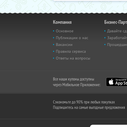
Компания
Бизнес-Пар
Основное
Давайте сд
Публикации о нас
Заработайт
Вакансии
Прошедши
Правила сервиса
Ответы на вопросы
Все наши купоны доступны
через Мобильное Приложение:
Сэкономьте до 90% при любых покупках
Подпишитесь на самые выгодные предложения