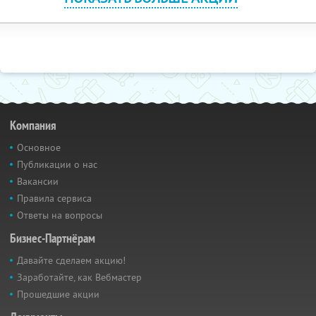
Компания
Основное
Публикации о нас
Вакансии
Правила сервиса
Ответы на вопросы
Бизнес-Партнёрам
Давайте сделаем акцию!
Заработайте, как Вебмастер
Прошедшие акции