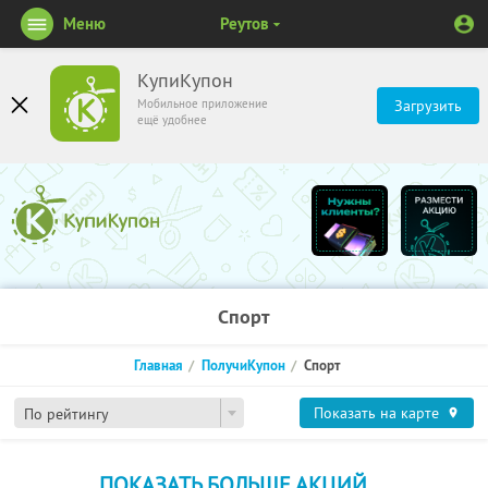
Меню
Реутов
КупиКупон
Мобильное приложение
Загрузить
ещё удобнее
Спорт
Главная
ПолучиКупон
Спорт
Показать на карте
По рейтингу
ПОКАЗАТЬ БОЛЬШЕ АКЦИЙ