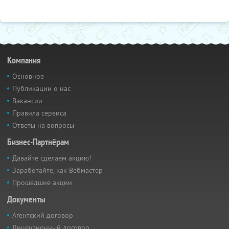
Компания
Основное
Публикации о нас
Вакансии
Правила сервиса
Ответы на вопросы
Бизнес-Партнёрам
Давайте сделаем акцию!
Заработайте, как Вебмастер
Прошедшие акции
Документы
Агентский договор
Лицензионный договор