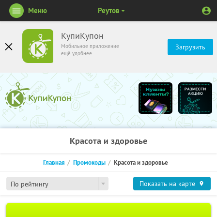
Меню
Реутов
КупиКупон
Мобильное приложение
Загрузить
ещё удобнее
Красота и здоровье
Главная
Промокоды
Красота и здоровье
Показать на карте
По рейтингу