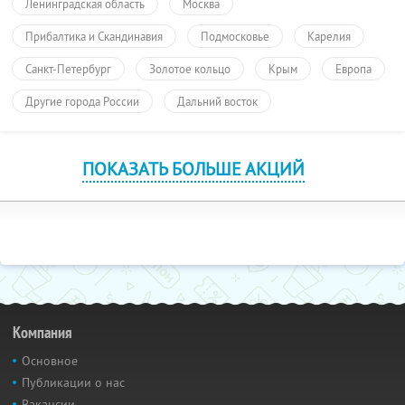
Ленинградская область
Москва
Прибалтика и Скандинавия
Подмосковье
Карелия
Санкт-Петербург
Золотое кольцо
Крым
Европа
Другие города России
Дальний восток
ПОКАЗАТЬ БОЛЬШЕ АКЦИЙ
Компания
Основное
Публикации о нас
Вакансии