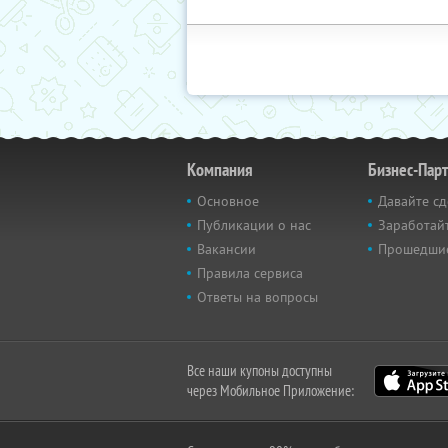
Компания
Бизнес-Пар
Основное
Давайте сд
Публикации о нас
Заработайт
Вакансии
Прошедши
Правила сервиса
Ответы на вопросы
Все наши купоны доступны
через Мобильное Приложение: