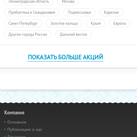
Ленинградская область
Москва
Прибалтика и Скандинавия
Подмосковье
Карелия
Санкт-Петербург
Золотое кольцо
Крым
Европа
Другие города России
Дальний восток
ПОКАЗАТЬ БОЛЬШЕ АКЦИЙ
Компания
Основное
Публикации о нас
Вакансии